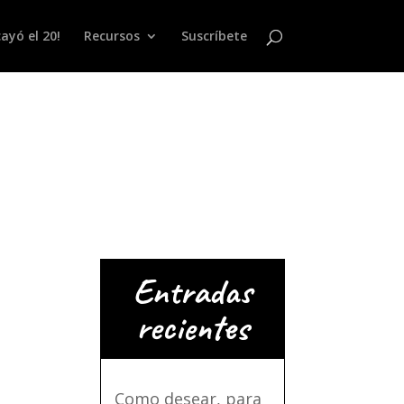
ayó el 20!
Recursos
Suscríbete
Entradas
recientes
Como desear, para