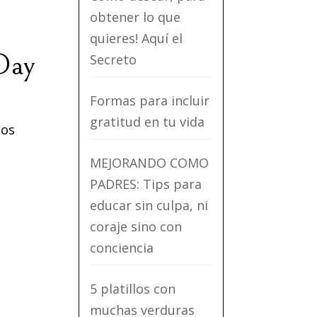
obtener lo que
quieres! Aquí el
Day
Secreto
Formas para incluir
gratitud en tu vida
hos
MEJORANDO COMO
PADRES: Tips para
educar sin culpa, ni
coraje sino con
conciencia
5 platillos con
muchas verduras