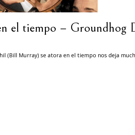
 en el tiempo – Groundhog 
Phil (Bill Murray) se atora en el tiempo nos deja muc