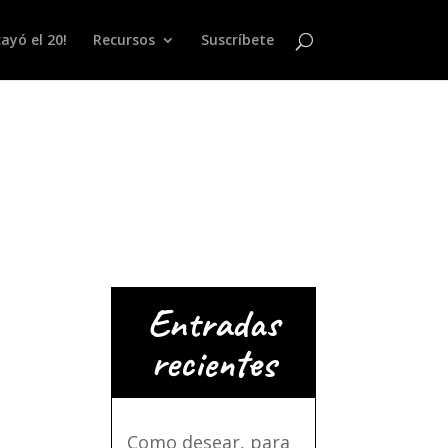
ayó el 20!
Recursos
Suscríbete
Entradas
recientes
Como desear, para