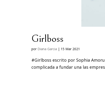
Girlboss
por
Diana Garcia
|
15 Mar 2021
#Girlboss escrito por Sophia Amorus
complicada a fundar una las empres