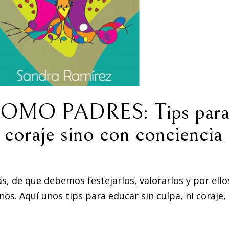
O PADRES: Tips par
i coraje sino con conciencia
ás, de que debemos festejarlos, valorarlos y por ello
s. Aquí unos tips para educar sin culpa, ni coraje,