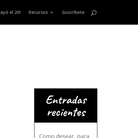
ayó el 20!
Recursos
Suscríbete
Entradas
recientes
Como desear, para