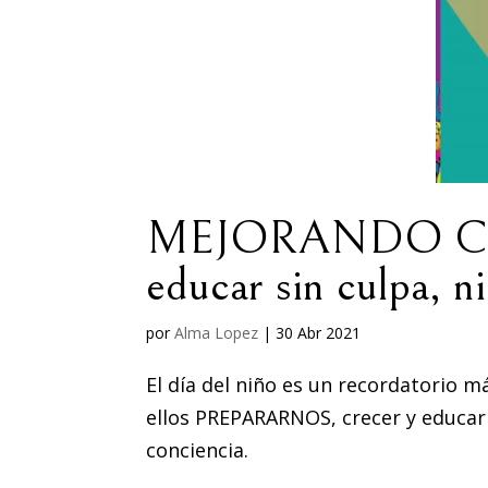
MEJORANDO COM
educar sin culpa, n
por
Alma Lopez
|
30 Abr 2021
El día del niño es un recordatorio m
ellos PREPARARNOS, crecer y educarno
conciencia.