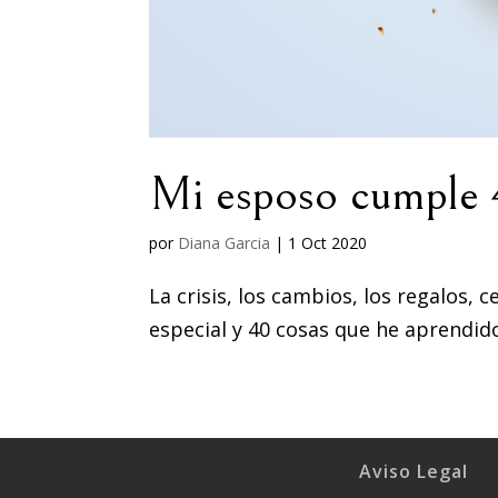
Mi esposo cumple 
por
Diana Garcia
|
1 Oct 2020
La crisis, los cambios, los regalos, 
especial y 40 cosas que he aprendid
Aviso Legal