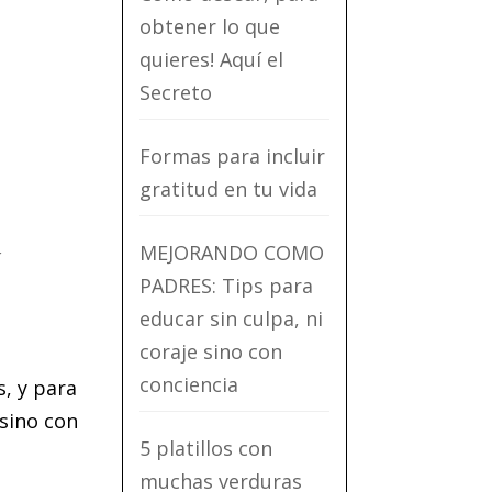
obtener lo que
quieres! Aquí el
Secreto
Formas para incluir
gratitud en tu vida
a
MEJORANDO COMO
PADRES: Tips para
educar sin culpa, ni
coraje sino con
conciencia
s, y para
 sino con
5 platillos con
muchas verduras