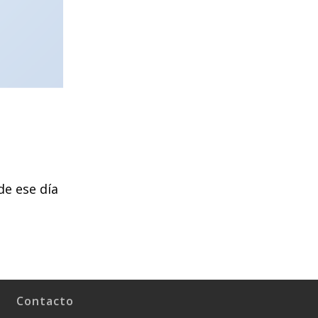
de ese día
Contacto