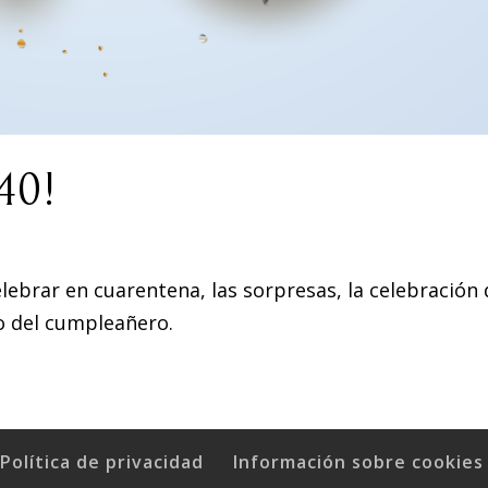
40!
celebrar en cuarentena, las sorpresas, la celebración 
o del cumpleañero.
Política de privacidad
Información sobre cookies