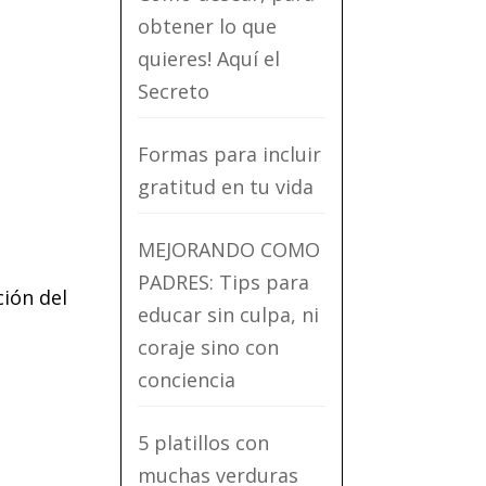
obtener lo que
quieres! Aquí el
Secreto
Formas para incluir
gratitud en tu vida
MEJORANDO COMO
PADRES: Tips para
ción del
educar sin culpa, ni
coraje sino con
conciencia
5 platillos con
muchas verduras