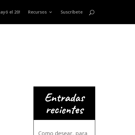
ayó el 20!
Recursos
Suscríbete
Entradas
recientes
Como desear, para