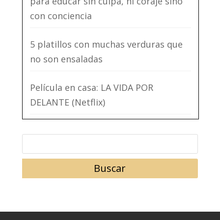
para educar sin culpa, ni coraje sino
con conciencia
5 platillos con muchas verduras que
no son ensaladas
Película en casa: LA VIDA POR
DELANTE (Netflix)