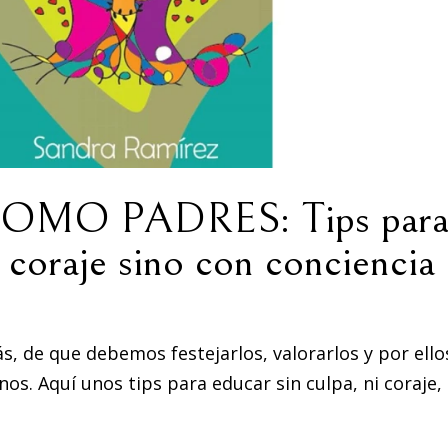
O PADRES: Tips par
i coraje sino con conciencia
ás, de que debemos festejarlos, valorarlos y por ello
s. Aquí unos tips para educar sin culpa, ni coraje,