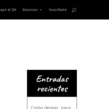
ayó el 20!
Recursos
Suscríbete
Entradas
recientes
Como desear, para