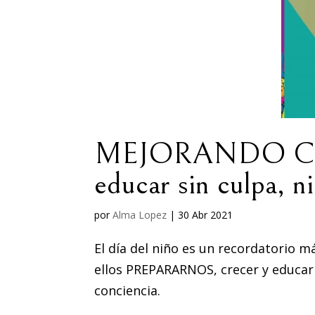
MEJORANDO COM
educar sin culpa, n
por
Alma Lopez
|
30 Abr 2021
El día del niño es un recordatorio m
ellos PREPARARNOS, crecer y educarno
conciencia.