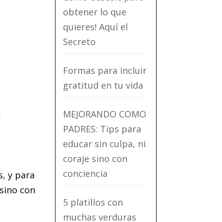
obtener lo que
quieres! Aquí el
Secreto
Formas para incluir
gratitud en tu vida
a
MEJORANDO COMO
PADRES: Tips para
educar sin culpa, ni
coraje sino con
conciencia
s, y para
 sino con
5 platillos con
muchas verduras