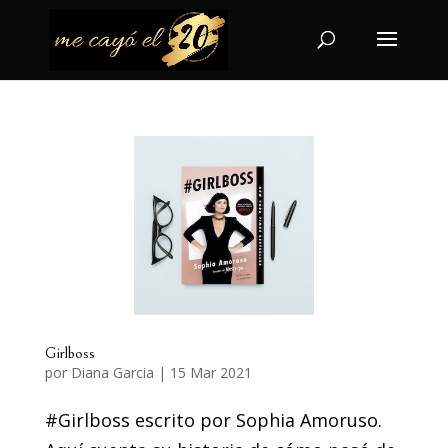
Girlboss
por
Diana Garcia
|
15 Mar 2021
#Girlboss escrito por Sophia Amoruso.