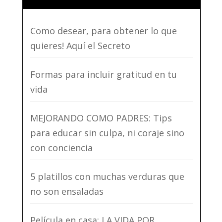
Como desear, para obtener lo que
quieres! Aquí el Secreto
Formas para incluir gratitud en tu
vida
MEJORANDO COMO PADRES: Tips
para educar sin culpa, ni coraje sino
con conciencia
5 platillos con muchas verduras que
no son ensaladas
Película en casa: LA VIDA POR