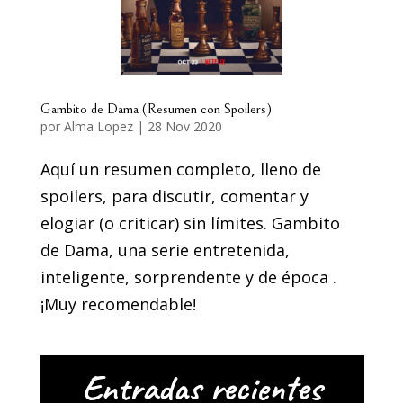
Gambito de Dama (Resumen con Spoilers)
por
Alma Lopez
|
28 Nov 2020
Aquí un resumen completo, lleno de
spoilers, para discutir, comentar y
elogiar (o criticar) sin límites. Gambito
de Dama, una serie entretenida,
inteligente, sorprendente y de época .
¡Muy recomendable!
Entradas recientes