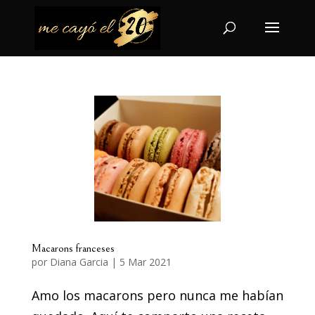
Macarons franceses
por
Diana Garcia
|
5 Mar 2021
Amo los macarons pero nunca me habían