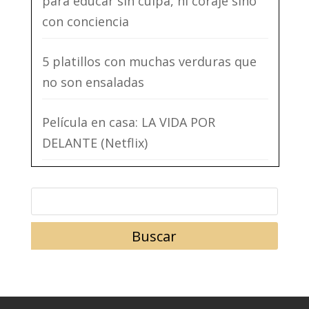
para educar sin culpa, ni coraje sino
con conciencia
5 platillos con muchas verduras que
no son ensaladas
Película en casa: LA VIDA POR
DELANTE (Netflix)