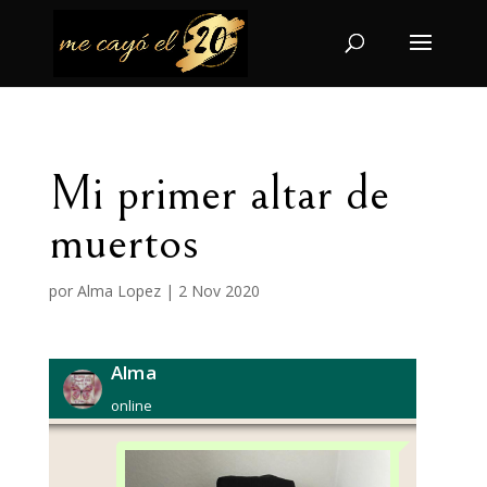
Mi primer altar de
muertos
por
Alma Lopez
|
2 Nov 2020
Alma
online