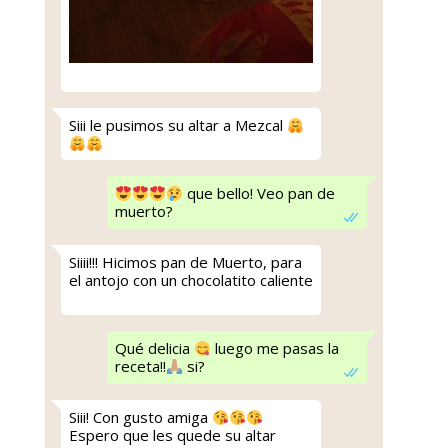
Siii le pusimos su altar a Mezcal
que bello! Veo pan de
muerto?
Siiii!!! Hicimos pan de Muerto, para
el antojo con un chocolatito caliente
Qué delicia
luego me pasas la
receta!!
si?
Siii! Con gusto amiga
Espero que les quede su altar