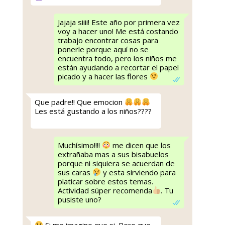
Jajaja siiii! Este año por primera vez
voy a hacer uno! Me está costando
trabajo encontrar cosas para
ponerle porque aquí no se
encuentra todo, pero los niños me
están ayudando a recortar el papel
picado y a hacer las flores
Que padre!! Que emocion
Les está gustando a los niños????
Muchísimo!!!!
me dicen que los
extrañaba mas a sus bisabuelos
porque ni siquiera se acuerdan de
sus caras
y esta sirviendo para
platicar sobre estos temas.
Actividad súper recomenda
. Tu
pusiste uno?
Si me imagino que si. Pero que