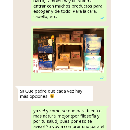
barra, también hay un stand al
entrar con muchos productos para
escoger y de todo! Para la cara,
cabello, etc.
Si! Que padre que cada vez hay
más opciones!
ya se! y como se que para ti entre
mas natural mejor (por filosofía y
por tu salud) pues por eso te
aviso! Yo voy a comprar uno para el