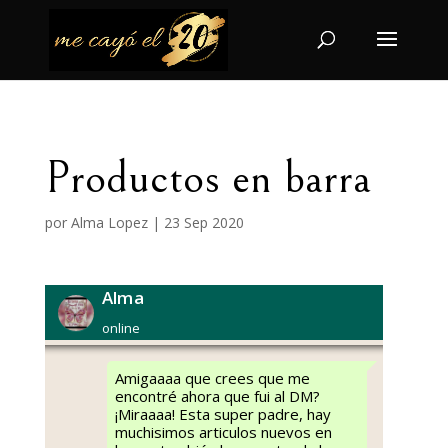
Productos en barra
por
Alma Lopez
|
23 Sep 2020
Alma
online
Amigaaaa que crees que me
encontré ahora que fui al DM?
¡Miraaaa! Esta super padre, hay
muchisimos articulos nuevos en