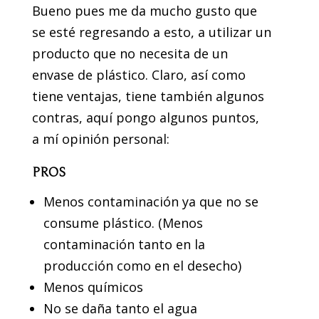
Bueno pues me da mucho gusto que
se esté regresando a esto, a utilizar un
producto que no necesita de un
envase de plástico. Claro, así como
tiene ventajas, tiene también algunos
contras, aquí pongo algunos puntos,
a mí opinión personal:
PROS
Menos contaminación ya que no se
consume plástico. (Menos
contaminación tanto en la
producción como en el desecho)
Menos químicos
No se daña tanto el agua