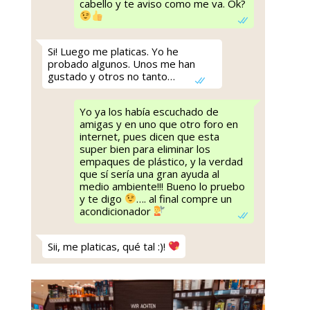
cabello y te aviso como me va. Ok?
Si! Luego me platicas. Yo he
probado algunos. Unos me han
gustado y otros no tanto…
Yo ya los había escuchado de
amigas y en uno que otro foro en
internet, pues dicen que esta
super bien para eliminar los
empaques de plástico, y la verdad
que sí sería una gran ayuda al
medio ambiente!!! Bueno lo pruebo
y te digo
…. al final compre un
acondicionador
Sii, me platicas, qué tal :)!