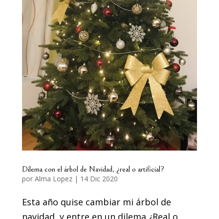
Dilema con el árbol de Navidad, ¿real o artificial?
por
Alma Lopez
|
14 Dic 2020
Esta año quise cambiar mi árbol de
navidad, y entre en un dilema ¿Real o